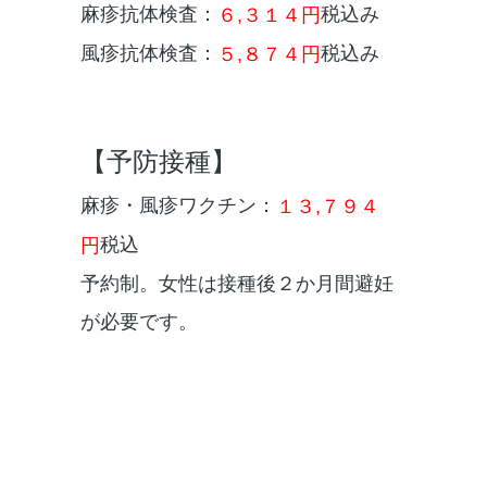
麻疹抗体検査：
税込み
６,３１４円
風疹抗体検査：
税込み
５,８７４円
【予防接種】
麻疹・風疹ワクチン：
１３,７９４
税込
円
予約制。女性は接種後２か月間避妊
が必要です。