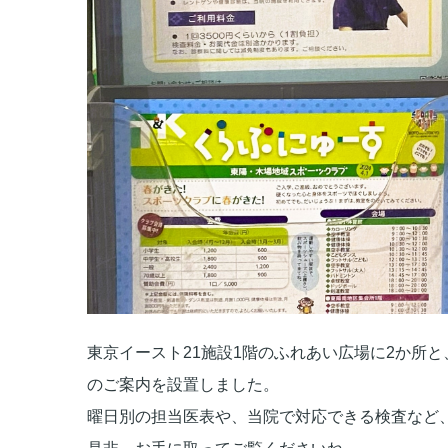
東京イースト21施設1階のふれあい広場に2か所と
のご案内を設置しました。
曜日別の担当医表や、当院で対応できる検査など