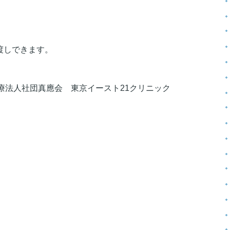
渡しできます。
療法人社団真應会 東京イースト21クリニック