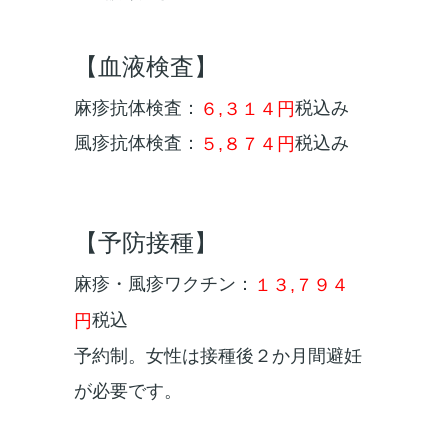
【血液検査】
麻疹抗体検査：
税込み
６,３１４円
風疹抗体検査：
税込み
５,８７４円
【予防接種】
麻疹・風疹ワクチン：
１３,７９４
税込
円
予約制。女性は接種後２か月間避妊
が必要です。