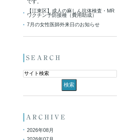
です。
【江東区】成人の麻しん抗体検査・MR
ワクチン予防接種（費用助成）
7月の女性医師外来日のお知らせ
SEARCH
ARCHIVE
2026年08月
2026年07月