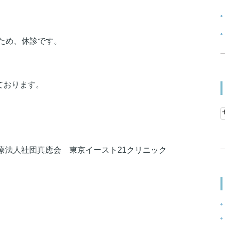
のため、休診です。
ております。
療法人社団真應会 東京イースト21クリニック