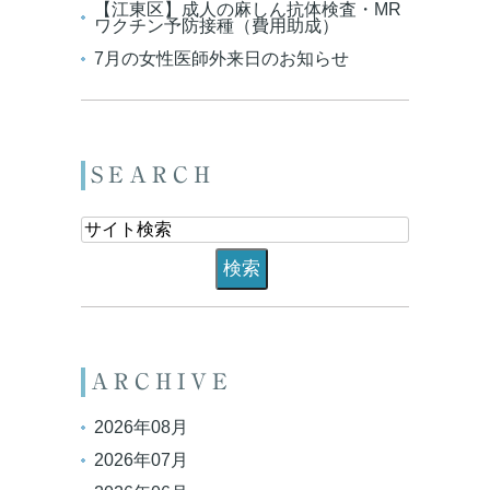
【江東区】成人の麻しん抗体検査・MR
ワクチン予防接種（費用助成）
7月の女性医師外来日のお知らせ
SEARCH
ARCHIVE
2026年08月
2026年07月