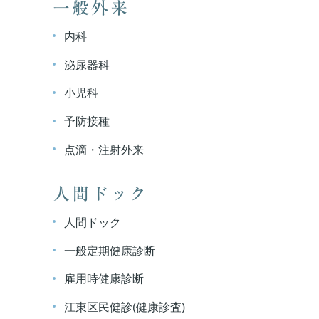
一般外来
内科
泌尿器科
小児科
予防接種
点滴・注射外来
人間ドック
人間ドック
一般定期健康診断
雇用時健康診断
江東区民健診(健康診査)