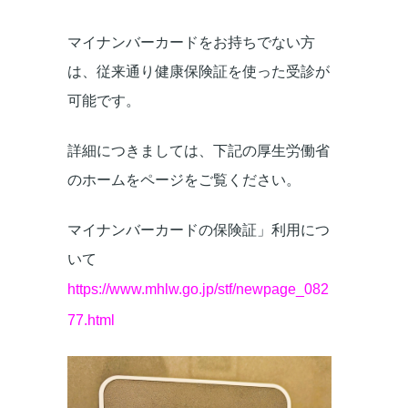
マイナンバーカードをお持ちでない方
は、従来通り健康保険証を使った受診が
可能です。
詳細につきましては、下記の厚生労働省
のホームをページをご覧ください。
マイナンバーカードの保険証」利用につ
いて
https://www.mhlw.go.jp/stf/newpage_082
77.html