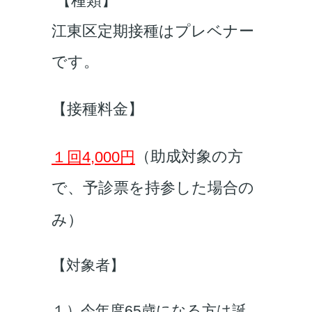
【種類】
江東区定期接種はプレベナー
です。
【接種料金】
（助成対象の方
１回4,000円
で、予診票を持参した場合の
み）
【対象者】
１）今年度65歳になる方は誕