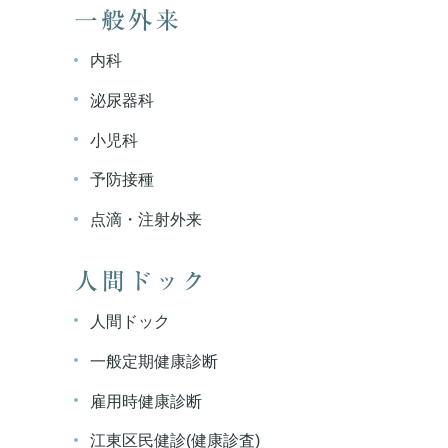
一般外来
内科
泌尿器科
小児科
予防接種
点滴・注射外来
人間ドック
人間ドック
一般定期健康診断
雇用時健康診断
江東区民健診(健康診査)